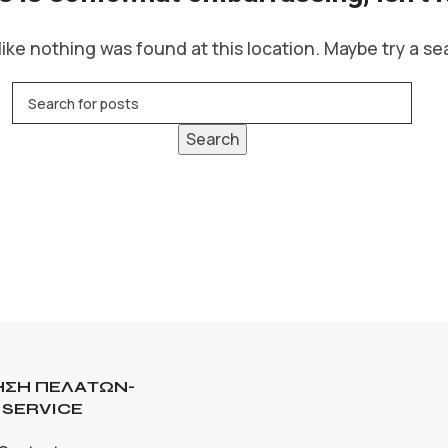
 like nothing was found at this location. Maybe try a s
Search
ΣΗ ΠΕΛΑΤΩΝ-
SERVICE