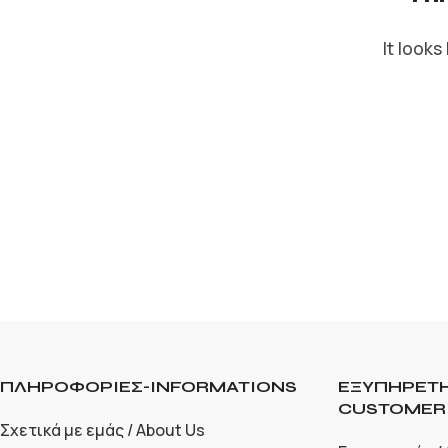
It looks
ΠΛΗΡΟΦΟΡΙΕΣ-INFORMATIONS
ΕΞΥΠΗΡΕΤΗ
CUSTOMER 
Σχετικά με εμάς / About Us