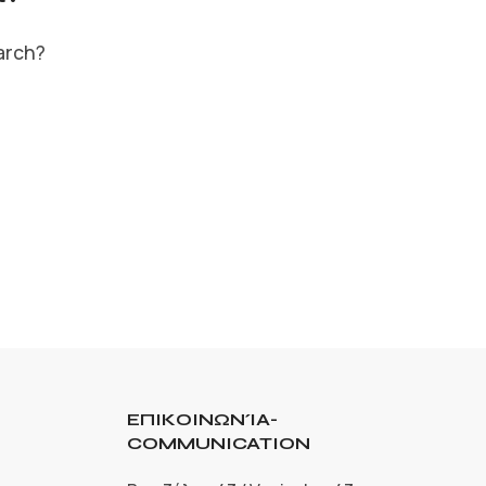
earch?
ΕΠΙΚΟΙΝΩΝΊΑ-
COMMUNICATION