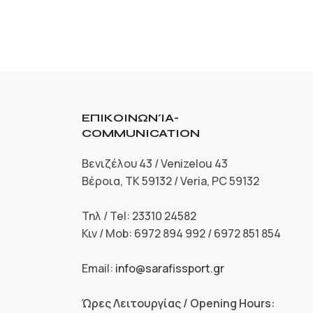
ΕΠΙΚΟΙΝΩΝΊΑ-
COMMUNICATION
Βενιζέλου 43 / Venizelou 43
Βέροια, ΤΚ 59132 / Veria, PC 59132
Τηλ / Tel: 23310 24582
Κιν / Mob: 6972 894 992 / 6972 851 854
Email:
info@sarafissport.gr
Ώρες Λειτουργίας / Opening Hours: