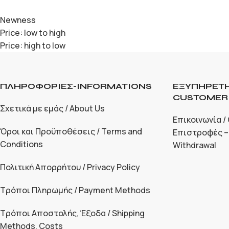
Newness
Price: low to high
Price: high to low
ΠΛΗΡΟΦΟΡΙΕΣ-INFORMATIONS
ΕΞΥΠΗΡΕΤΗ
CUSTOMER 
Σχετικά με εμάς / About Us
Επικοινωνία /
Όροι και Προϋποθέσεις / Terms and
Επιστροφές –
Conditions
Withdrawal
Πολιτική Απορρήτου / Privacy Policy
Τρόποι Πληρωμής / Payment Methods
Τρόποι Αποστολής, Έξοδα / Shipping
Methods, Costs