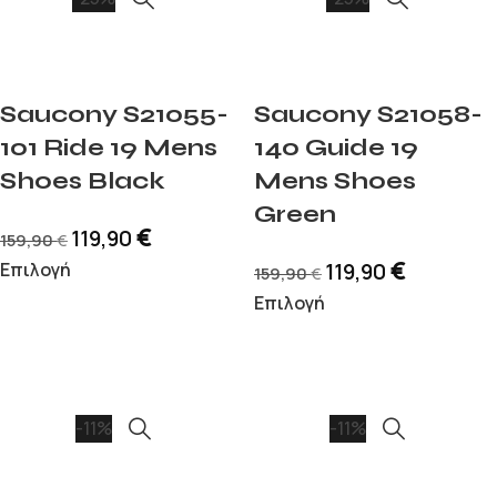
Saucony S21055-
Saucony S21058-
101 Ride 19 Mens
140 Guide 19
Shoes Black
Mens Shoes
Green
€
119,90
159,90
€
€
Επιλογή
119,90
159,90
€
Επιλογή
-11%
-11%