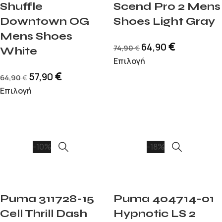
Shuffle
Scend Pro 2 Mens
Downtown OG
Shoes Light Gray
Mens Shoes
€
64,90
74,90
€
White
Επιλογή
€
57,90
64,90
€
Επιλογή
-10%
-18%
Puma 311728-15
Puma 404714-01
Cell Thrill Dash
Hypnotic LS 2