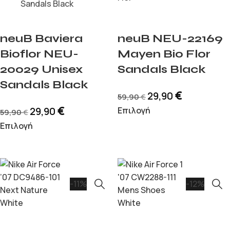
neuB Baviera
neuB NEU-22169
Bioflor NEU-
Mayen Bio Flor
20029 Unisex
Sandals Black
Sandals Black
€
29,90
59,90
€
€
29,90
Επιλογή
59,90
€
Επιλογή
-11%
-12%