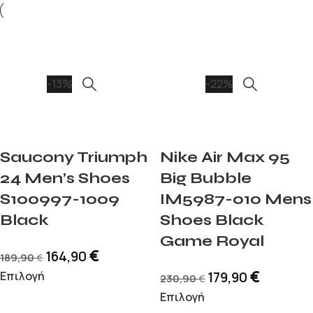
-13%
-22%
Saucony Triumph
Nike Air Max 95
24 Men’s Shoes
Big Bubble
S100997-1009
IM5987-010 Mens
Black
Shoes Black
Game Royal
€
164,90
189,90
€
€
Επιλογή
179,90
230,90
€
Επιλογή