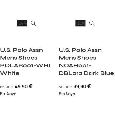
-24%
-22%
U.S. Polo Assn
U.S. Polo Assn
Mens Shoes
Mens Shoes
POLAR001-WHI
NOAH001-
White
DBL012 Dark Blue
€
€
49,90
39,90
65,90
50,90
€
€
Επιλογή
Επιλογή