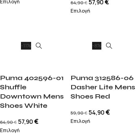
€
Επιλογή
57,90
64,90
€
Επιλογή
-11%
-8%
Puma 402596-01
Puma 312586-06
Shuffle
Dasher Lite Mens
Downtown Mens
Shoes Red
Shoes White
€
54,90
59,90
€
€
57,90
Επιλογή
64,90
€
Επιλογή