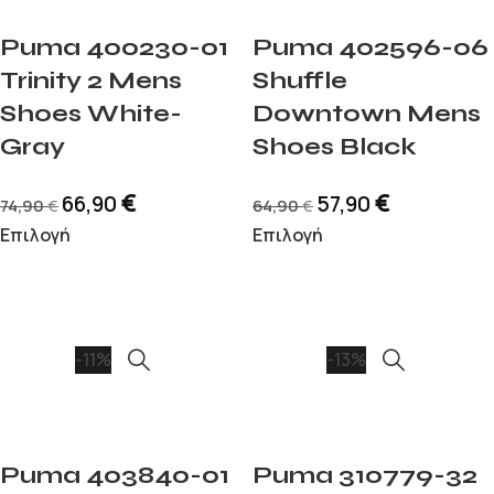
Puma 400230-01
Puma 402596-06
Trinity 2 Mens
Shuffle
Shoes White-
Downtown Mens
Gray
Shoes Black
€
€
66,90
57,90
74,90
64,90
€
€
Επιλογή
Επιλογή
-11%
-13%
Puma 403840-01
Puma 310779-32