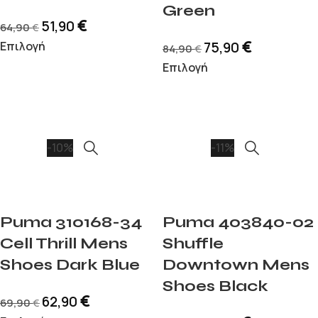
Green
€
51,90
64,90
€
€
Επιλογή
75,90
84,90
€
Επιλογή
-10%
-11%
Puma 310168-34
Puma 403840-02
Cell Thrill Mens
Shuffle
Shoes Dark Blue
Downtown Mens
Shoes Black
€
62,90
69,90
€