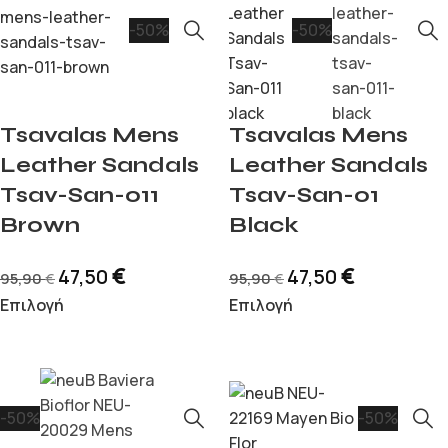
-50%
-50%
Tsavalas Mens
Tsavalas Mens
Leather Sandals
Leather Sandals
Tsav-San-011
Tsav-San-01
Brown
Black
€
€
47,50
47,50
95,90
95,90
€
€
Επιλογή
Επιλογή
-50%
-50%