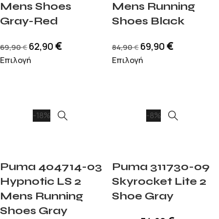
Mens Shoes
Mens Running
Gray-Red
Shoes Black
€
€
62,90
69,90
69,90
84,90
€
€
Επιλογή
Επιλογή
-18%
-8%
Puma 404714-03
Puma 311730-09
Hypnotic LS 2
Skyrocket Lite 2
Mens Running
Shoe Gray
Shoes Gray