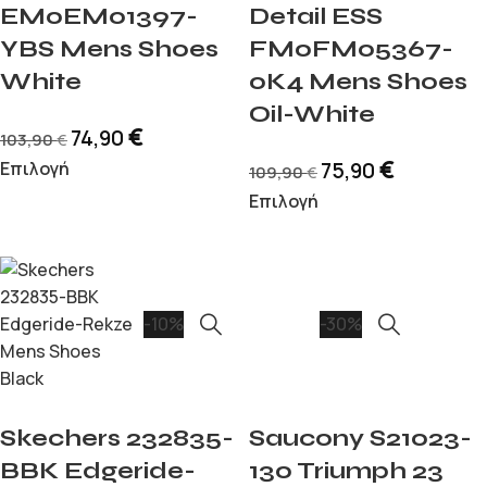
EM0EM01397-
Detail ESS
YBS Mens Shoes
FM0FM05367-
White
0K4 Mens Shoes
Oil-White
€
74,90
103,90
€
€
Επιλογή
75,90
109,90
€
Επιλογή
-10%
-30%
Skechers 232835-
Saucony S21023-
BBK Edgeride-
130 Triumph 23