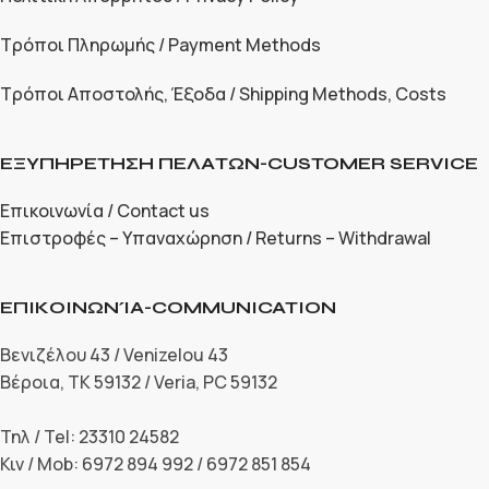
Τρόποι Πληρωμής / Payment Methods
Τρόποι Αποστολής, Έξοδα / Shipping Methods, Costs
ΕΞΥΠΗΡΕΤΗΣΗ ΠΕΛΑΤΩΝ-CUSTOMER SERVICE
Επικοινωνία / Contact us
Επιστροφές – Υπαναχώρηση / Returns – Withdrawal
ΕΠΙΚΟΙΝΩΝΊΑ-COMMUNICATION
Βενιζέλου 43 / Venizelou 43
Βέροια, ΤΚ 59132 / Veria, PC 59132
Τηλ / Tel: 23310 24582
Κιν / Mob: 6972 894 992 / 6972 851 854