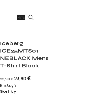
-8%
Iceberg
ICE25MTS01-
NEBLACK Mens
T-Shirt Black
€
23,90
25,90
€
Επιλογή
Sort by