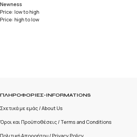
Newness
Price: low to high
Price: high to low
ΠΛΗΡΟΦΟΡΙΕΣ-INFORMATIONS
Σχετικά με εμάς / About Us
Όροι και Προϋποθέσεις / Terms and Conditions
Πολιτική Απορρήτου / Privacy Policy