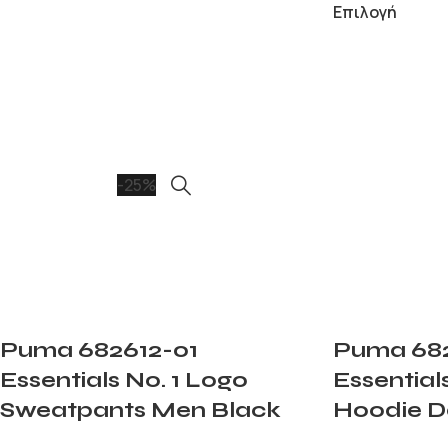
Επιλογή
-25%
Puma 682612-01
Puma 682
Essentials No. 1 Logo
Essential
Sweatpants Men Black
Hoodie D