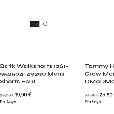
-33%
Bdtk Walkshorts 1261-
Tommy Hil
952504-49290 Mens
Crew Men
Shorts Ecru
DM0DM04
€
19,90
25,90
29,90
33,90
€
€
Επιλογή
Επιλογή