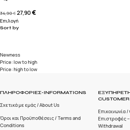
€
27,90
34,90
€
Επιλογή
Sort by
Newness
Price: low to high
Price: high to low
ΠΛΗΡΟΦΟΡΙΕΣ-INFORMATIONS
ΕΞΥΠΗΡΕΤΗ
CUSTOMER 
Σχετικά με εμάς / About Us
Επικοινωνία /
Όροι και Προϋποθέσεις / Terms and
Επιστροφές –
Conditions
Withdrawal