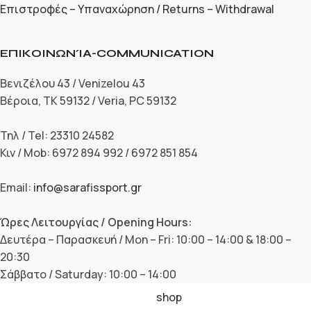
Επιστροφές – Υπαναχώρηση / Returns – Withdrawal
ΕΠΙΚΟΙΝΩΝΊΑ-COMMUNICATION
Βενιζέλου 43 / Venizelou 43
Βέροια, ΤΚ 59132 / Veria, PC 59132
Τηλ / Tel: 23310 24582
Κιν / Mob: 6972 894 992 / 6972 851 854
Email:
info@sarafissport.gr
Ώρες Λειτουργίας / Opening Hours:
Δευτέρα – Παρασκευή / Mon – Fri: 10:00 – 14:00 & 18:00 –
20:30
Σάββατο / Saturday: 10:00 – 14:00
shop