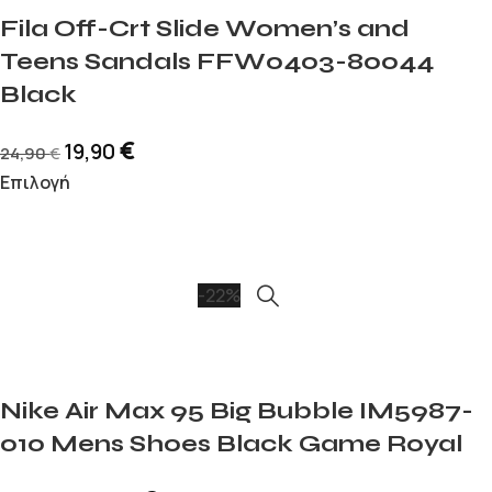
Fila Off-Crt Slide Women’s and
Teens Sandals FFW0403-80044
Black
€
19,90
24,90
€
Επιλογή
-22%
Nike Air Max 95 Big Bubble IM5987-
010 Mens Shoes Black Game Royal