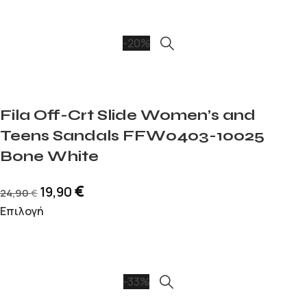
-20%
Fila Off-Crt Slide Women’s and
Teens Sandals FFW0403-10025
Bone White
€
19,90
24,90
€
Επιλογή
-33%