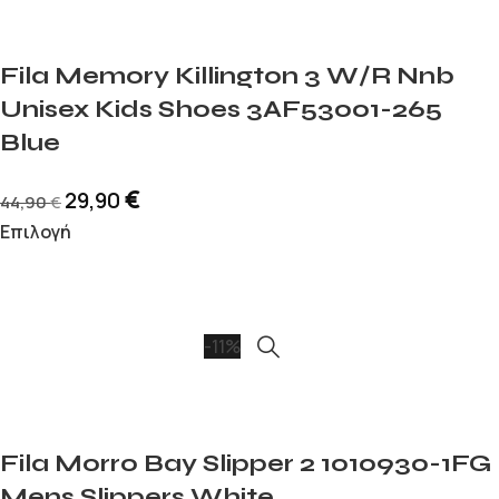
Fila Memory Killington 3 W/R Nnb
Unisex Kids Shoes 3AF53001-265
Blue
€
29,90
44,90
€
Επιλογή
-11%
Fila Morro Bay Slipper 2 1010930-1FG
Mens Slippers White