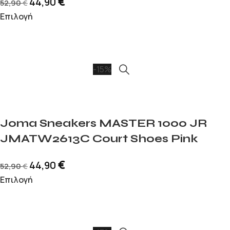
€
44,90
52,90
€
Επιλογή
-15%
Joma Sneakers MASTER 1000 JR
JMATW2613C Court Shoes Pink
€
44,90
52,90
€
Επιλογή