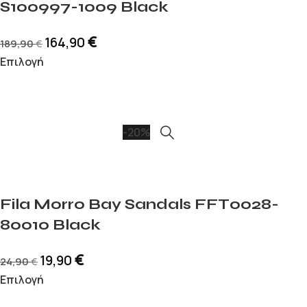
S100997-1009 Black
€
164,90
189,90
€
Επιλογή
-20%
Fila Morro Bay Sandals FFT0028-
80010 Black
€
19,90
24,90
€
Επιλογή