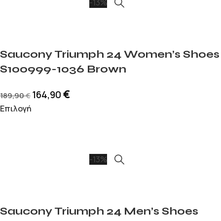
-13%
Saucony Triumph 24 Women’s Shoes
S100999-1036 Brown
€
164,90
189,90
€
Επιλογή
-13%
Saucony Triumph 24 Men’s Shoes