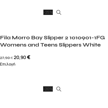
-25%
Fila Morro Bay Slipper 2 1010901-1FG
Womens and Teens Slippers White
€
20,90
27,90
€
Επιλογή
-20%