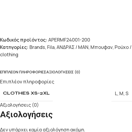
Κωδικός προϊόντος:
APERMF24001-200
Κατηγορίες:
Brands
,
Fila
,
ΑΝΔΡΑΣ / MAN
,
Μπουφαν
,
Ρούχο /
clothing
ΕΠΙΠΛΈΟΝ ΠΛΗΡΟΦΟΡΊΕΣ
ΑΞΙΟΛΟΓΉΣΕΙΣ (0)
Επιπλέον πληροφορίες
L
,
M
,
S
CLOTHES XS-2XL
Αξιολογήσεις (0)
Αξιολογήσεις
Δεν υπάρχει καμία αξιολόγηση ακόμη.