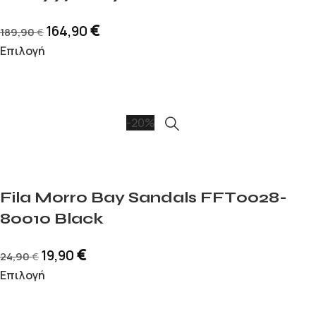
€
164,90
189,90
€
Επιλογή
-20%
Fila Morro Bay Sandals FFT0028-
80010 Black
€
19,90
24,90
€
Επιλογή