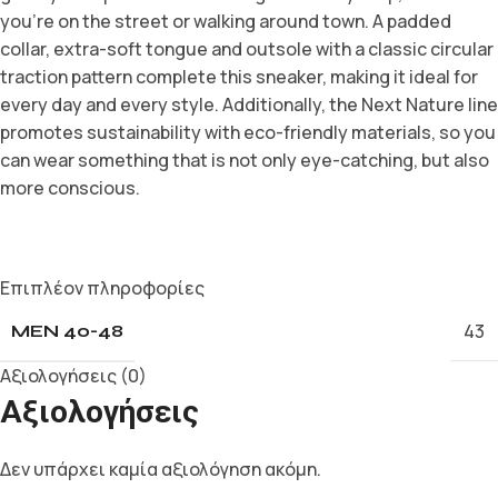
you’re on the street or walking around town. A padded
collar, extra-soft tongue and outsole with a classic circular
traction pattern complete this sneaker, making it ideal for
every day and every style. Additionally, the Next Nature line
promotes sustainability with eco-friendly materials, so you
can wear something that is not only eye-catching, but also
more conscious.
Επιπλέον πληροφορίες
43
MEN 40-48
Αξιολογήσεις (0)
Αξιολογήσεις
Δεν υπάρχει καμία αξιολόγηση ακόμη.