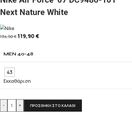
Next Nature White
119,90
€
134,90
€
MEN 40-48
43
Εκκαθάριση
-
+
ΠΡΟΣΘΉΚΗ ΣΤΟ ΚΑΛΆΘΙ