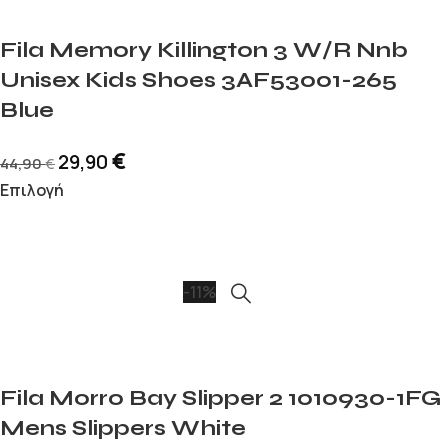
Fila Memory Killington 3 W/R Nnb
Unisex Kids Shoes 3AF53001-265
Blue
€
29,90
44,90
€
Επιλογή
-11%
Fila Morro Bay Slipper 2 1010930-1FG
Mens Slippers White