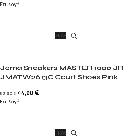
Επιλογή
-15%
Joma Sneakers MASTER 1000 JR
JMATW2613C Court Shoes Pink
€
44,90
52,90
€
Επιλογή
-13%