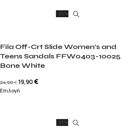
-20%
Fila Off-Crt Slide Women’s and
Teens Sandals FFW0403-10025
Bone White
€
19,90
24,90
€
Επιλογή
-33%