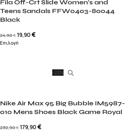
Fila Off-Crt Slide Women’s and
Teens Sandals FFW0403-80044
Black
€
19,90
24,90
€
Επιλογή
-22%
Nike Air Max 95 Big Bubble IM5987-
010 Mens Shoes Black Game Royal
€
179,90
230,90
€