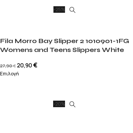
-25%
Fila Morro Bay Slipper 2 1010901-1FG
Womens and Teens Slippers White
€
20,90
27,90
€
Επιλογή
-20%