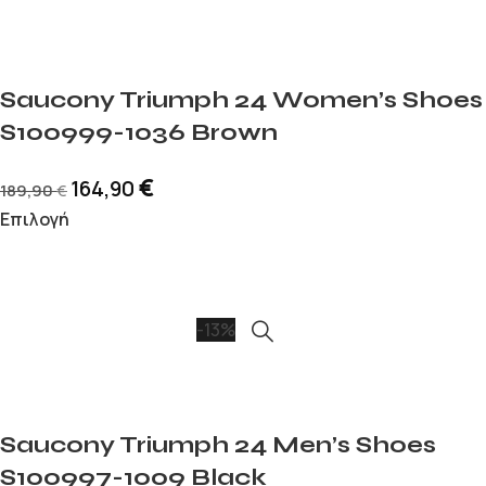
Saucony Triumph 24 Women’s Shoes
S100999-1036 Brown
€
164,90
189,90
€
Επιλογή
-13%
Saucony Triumph 24 Men’s Shoes
S100997-1009 Black