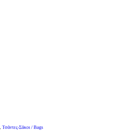
,
Τσάντες-Σάκοι / Bags