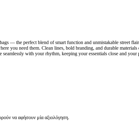
s — the perfect blend of smart function and unmistakable street flair. 
where you need them. Clean lines, bold branding, and durable materials 
 seamlessly with your rhythm, keeping your essentials close and your p
ορούν να αφήσουν μία αξιολόγηση.