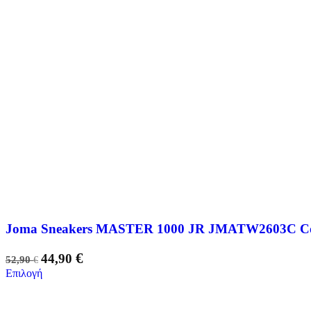
Joma Sneakers MASTER 1000 JR JMATW2603C Cou
€
44,90
52,90
€
Επιλογή