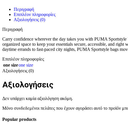
Περιγραφή
Επιπλέον πληροφορίες
Αξιολογήσεις (0)
Περιγραφή
Carry confidence wherever the day takes you with PUMA Sportstyle bag
organized space to keep your essentials secure, accessible, and right 
daytime errands to fast-paced city nights, PUMA Sportstyle bags move
Επιπλέον πληροφορίες
one size
one size
Αξιολογήσεις (0)
Αξιολογήσεις
Δεν υπάρχει καμία αξιολόγηση ακόμη.
Μόνο συνδεδεμένοι πελάτες που έχουν αγοράσει αυτό το προϊόν μπ
Popular products