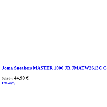
Joma Sneakers MASTER 1000 JR JMATW2613C Cou
€
44,90
52,90
€
Επιλογή