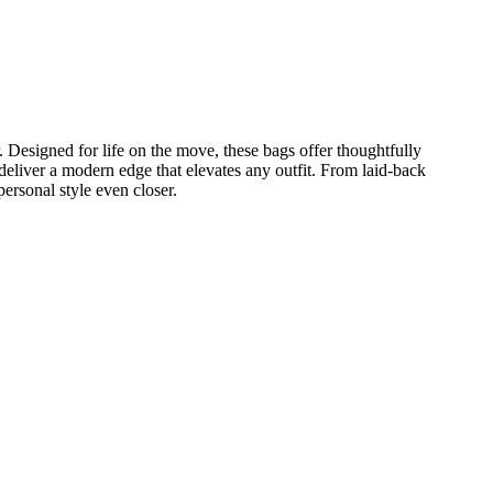
Designed for life on the move, these bags offer thoughtfully
deliver a modern edge that elevates any outfit. From laid-back
ersonal style even closer.