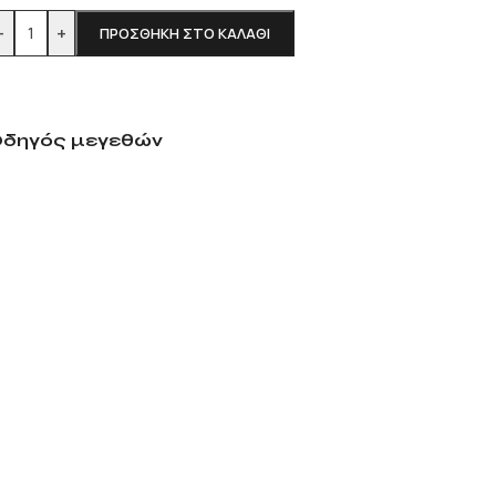
-
+
ΠΡΟΣΘΉΚΗ ΣΤΟ ΚΑΛΆΘΙ
δηγός μεγεθών