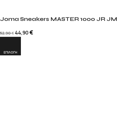
Joma Sneakers MASTER 1000 JR JM
€
44,90
52,90
€
ΕΠΙΛΟΓΉ