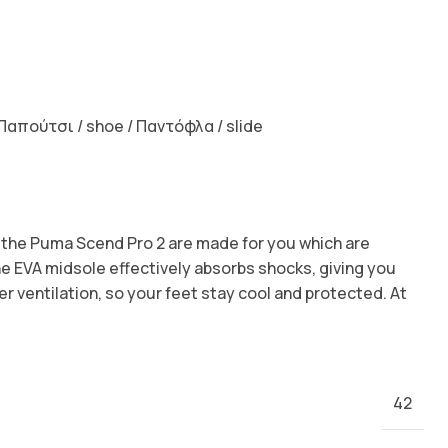
Παπούτσι / shoe / Παντόφλα / slide
n, the Puma Scend Pro 2 are made for you which are
The EVA midsole effectively absorbs shocks, giving you
 ventilation, so your feet stay cool and protected. At
42