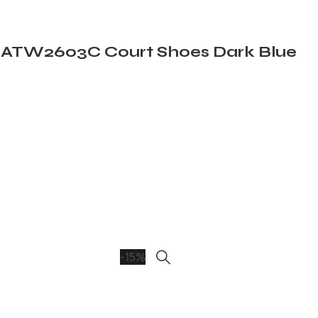
ATW2603C Court Shoes Dark Blue
-15%