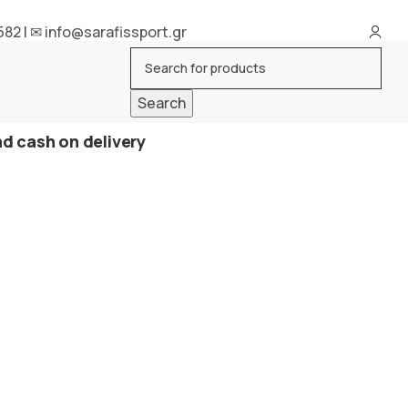
582
|
✉ info@sarafissport.gr
Search
d cash on delivery