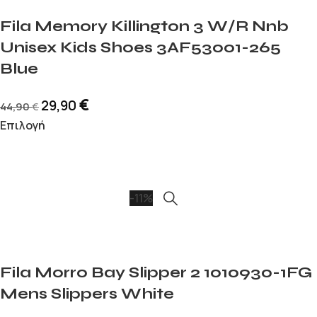
Fila Memory Killington 3 W/R Nnb
Unisex Kids Shoes 3AF53001-265
Blue
€
29,90
44,90
€
Επιλογή
-11%
Fila Morro Bay Slipper 2 1010930-1FG
Mens Slippers White