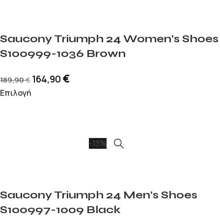
Saucony Triumph 24 Women’s Shoes
S100999-1036 Brown
€
164,90
189,90
€
Επιλογή
-13%
Saucony Triumph 24 Men’s Shoes
S100997-1009 Black