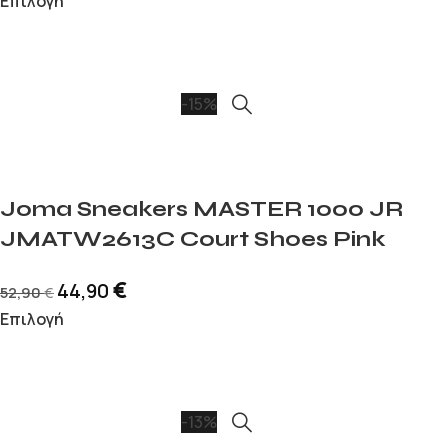
Επιλογή
-15%
Joma Sneakers MASTER 1000 JR
JMATW2613C Court Shoes Pink
€
44,90
52,90
€
Επιλογή
-13%