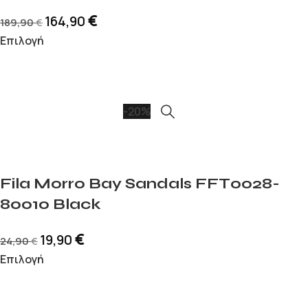
€
164,90
189,90
€
Επιλογή
-20%
Fila Morro Bay Sandals FFT0028-
80010 Black
€
19,90
24,90
€
Επιλογή