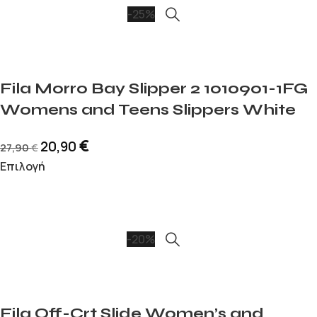
-25%
Fila Morro Bay Slipper 2 1010901-1FG
Womens and Teens Slippers White
€
20,90
27,90
€
Επιλογή
-20%
Fila Off-Crt Slide Women’s and