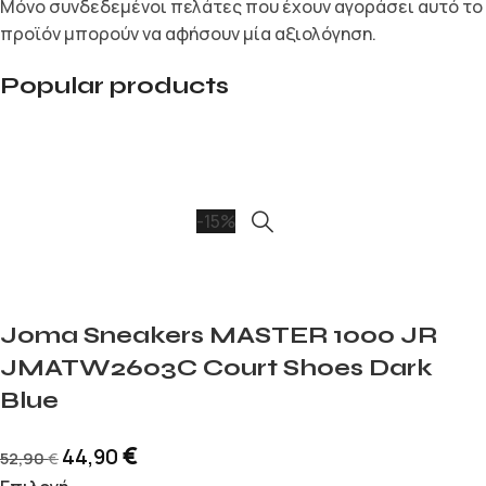
Μόνο συνδεδεμένοι πελάτες που έχουν αγοράσει αυτό το
προϊόν μπορούν να αφήσουν μία αξιολόγηση.
Popular products
-15%
Joma Sneakers MASTER 1000 JR
JMATW2603C Court Shoes Dark
Blue
€
44,90
52,90
€