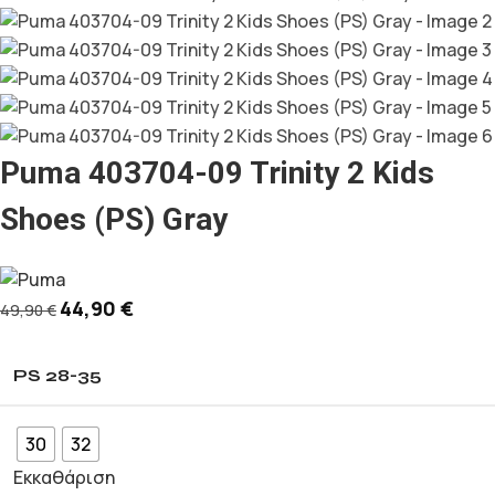
Puma 403704-09 Trinity 2 Kids
Shoes (PS) Gray
44,90
€
49,90
€
PS 28-35
30
32
Εκκαθάριση