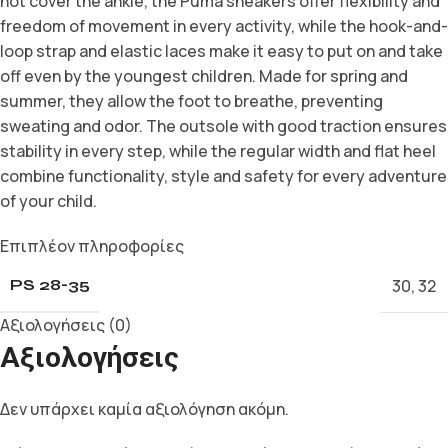
not cover the ankle, the Puma sneakers offer flexibility and
freedom of movement in every activity, while the hook-and-
loop strap and elastic laces make it easy to put on and take
off even by the youngest children. Made for spring and
summer, they allow the foot to breathe, preventing
sweating and odor. The outsole with good traction ensures
stability in every step, while the regular width and flat heel
combine functionality, style and safety for every adventure
of your child.
Επιπλέον πληροφορίες
30
,
32
PS 28-35
Αξιολογήσεις (0)
Αξιολογήσεις
Δεν υπάρχει καμία αξιολόγηση ακόμη.