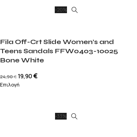
-20%
Fila Off-Crt Slide Women’s and
Teens Sandals FFW0403-10025
Bone White
€
19,90
24,90
€
Επιλογή
-33%