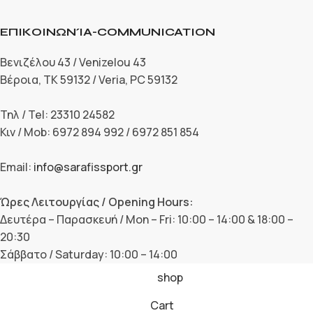
ΕΠΙΚΟΙΝΩΝΊΑ-COMMUNICATION
Βενιζέλου 43 / Venizelou 43
Βέροια, ΤΚ 59132 / Veria, PC 59132
Τηλ / Tel: 23310 24582
Κιν / Mob: 6972 894 992 / 6972 851 854
Email:
info@sarafissport.gr
Ώρες Λειτουργίας / Opening Hours:
Δευτέρα – Παρασκευή / Mon – Fri: 10:00 – 14:00 & 18:00 –
20:30
Σάββατο / Saturday: 10:00 – 14:00
shop
Cart