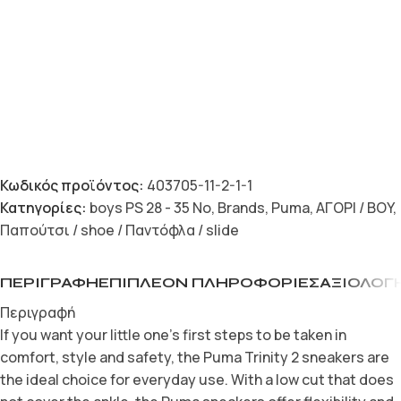
Κωδικός προϊόντος:
403705-11-2-1-1
Κατηγορίες:
boys PS 28 - 35 Νο
,
Brands
,
Puma
,
ΑΓΟΡΙ / BOY
,
Παπούτσι / shoe / Παντόφλα / slide
ΠΕΡΙΓΡΑΦΉ
ΕΠΙΠΛΈΟΝ ΠΛΗΡΟΦΟΡΊΕΣ
ΑΞΙΟΛΟΓΉ
Περιγραφή
If you want your little one’s first steps to be taken in
comfort, style and safety, the Puma Trinity 2 sneakers are
the ideal choice for everyday use. With a low cut that does