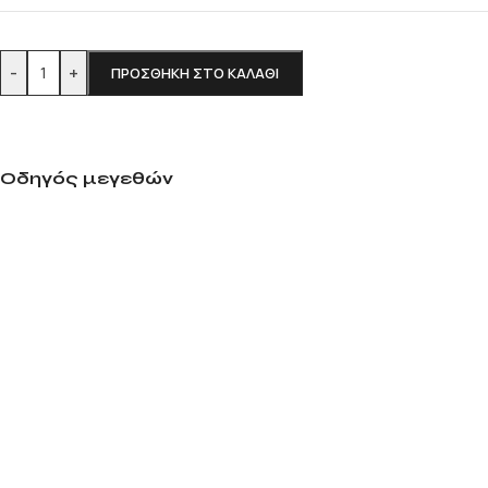
-
+
ΠΡΟΣΘΉΚΗ ΣΤΟ ΚΑΛΆΘΙ
Οδηγός μεγεθών