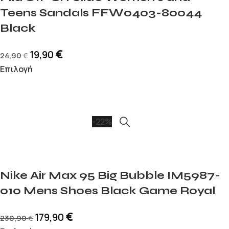
Teens Sandals FFW0403-80044
Black
€
19,90
24,90
€
Επιλογή
-22%
Nike Air Max 95 Big Bubble IM5987-
010 Mens Shoes Black Game Royal
€
179,90
230,90
€