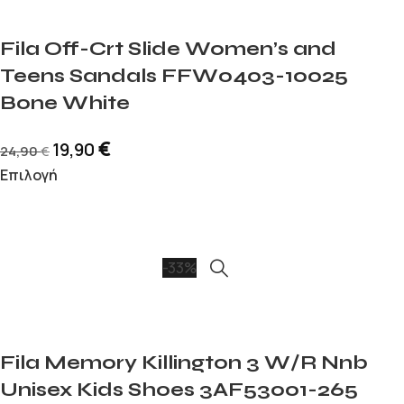
Fila Off-Crt Slide Women’s and
Teens Sandals FFW0403-10025
Bone White
€
19,90
24,90
€
Επιλογή
-33%
Fila Memory Killington 3 W/R Nnb
Unisex Kids Shoes 3AF53001-265