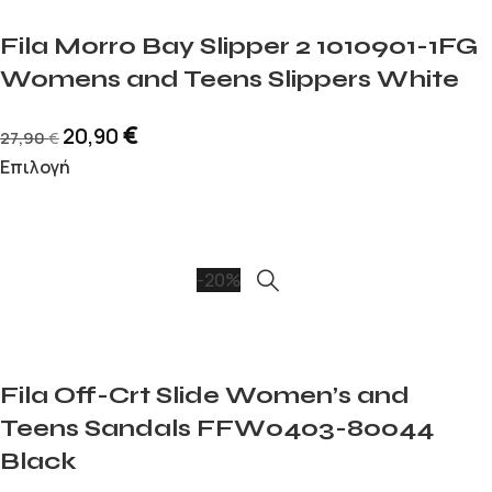
Fila Morro Bay Slipper 2 1010901-1FG
Womens and Teens Slippers White
€
20,90
27,90
€
Επιλογή
-20%
Fila Off-Crt Slide Women’s and
Teens Sandals FFW0403-80044
Black