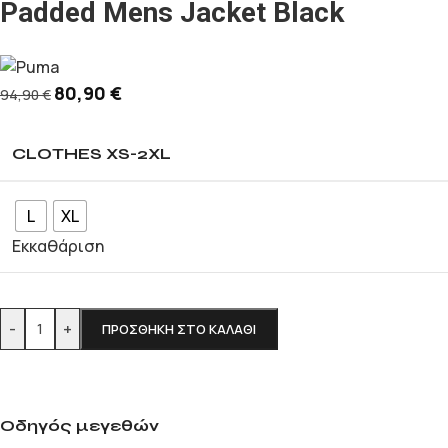
Padded Mens Jacket Black
80,90
€
94,90
€
CLOTHES XS-2XL
L
XL
Εκκαθάριση
-
+
ΠΡΟΣΘΉΚΗ ΣΤΟ ΚΑΛΆΘΙ
Οδηγός μεγεθών