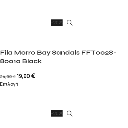
-20%
Fila Morro Bay Sandals FFT0028-
80010 Black
€
19,90
24,90
€
Επιλογή
-20%