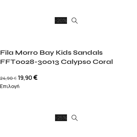
-20%
Fila Morro Bay Kids Sandals
FFT0028-30013 Calypso Coral
€
19,90
24,90
€
Επιλογή
-25%