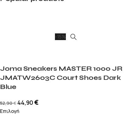
-15%
Joma Sneakers MASTER 1000 JR
JMATW2603C Court Shoes Dark
Blue
€
44,90
52,90
€
Επιλογή