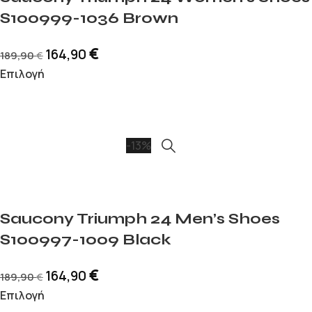
S100999-1036 Brown
€
164,90
189,90
€
Επιλογή
-13%
Saucony Triumph 24 Men’s Shoes
S100997-1009 Black
€
164,90
189,90
€
Επιλογή