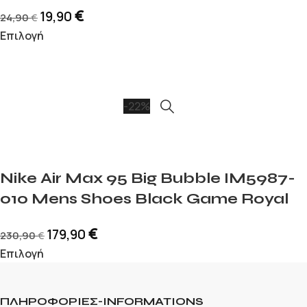
€
19,90
24,90
€
Επιλογή
-22%
Nike Air Max 95 Big Bubble IM5987-
010 Mens Shoes Black Game Royal
€
179,90
230,90
€
Επιλογή
ΠΛΗΡΟΦΟΡΙΕΣ-INFORMATIONS