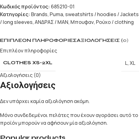
Κωδικός προϊόντος:
685210-01
Κατηγορίες:
Brands
,
Puma
,
sweatshirts / hoodies / Jackets
/ long sleeves
,
ΑΝΔΡΑΣ / MAN
,
Μπουφαν
,
Ρούχο / clothing
ΕΠΙΠΛΈΟΝ ΠΛΗΡΟΦΟΡΊΕΣ
ΑΞΙΟΛΟΓΉΣΕΙΣ (0)
Επιπλέον πληροφορίες
L
,
XL
CLOTHES XS-2XL
Αξιολογήσεις (0)
Αξιολογήσεις
Δεν υπάρχει καμία αξιολόγηση ακόμη.
Μόνο συνδεδεμένοι πελάτες που έχουν αγοράσει αυτό το
προϊόν μπορούν να αφήσουν μία αξιολόγηση.
Popular products