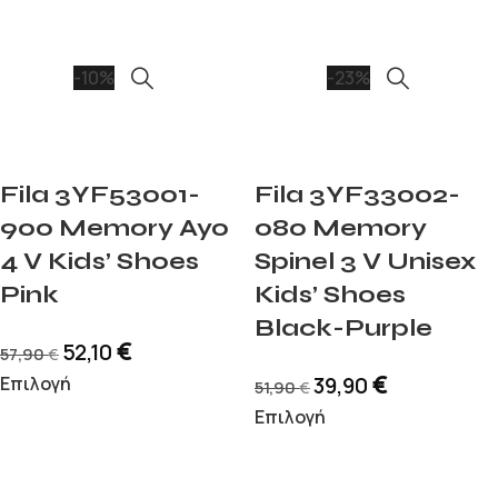
-10%
-23%
Fila 3YF53001-
Fila 3YF33002-
900 Memory Ayo
080 Memory
4 V Kids’ Shoes
Spinel 3 V Unisex
Pink
Kids’ Shoes
Black-Purple
€
52,10
57,90
€
€
Επιλογή
39,90
51,90
€
Επιλογή