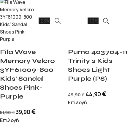
-23%
-10%
Fila Wave
Puma 403704-11
Memory Velcro
Trinity 2 Kids
3YF61009-800
Shoes Light
Kids’ Sandal
Purple (PS)
Shoes Pink-
€
44,90
49,90
€
Purple
Επιλογή
€
39,90
51,90
€
Επιλογή