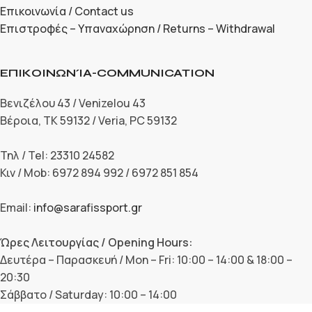
Επικοινωνία / Contact us
Επιστροφές – Υπαναχώρηση / Returns – Withdrawal
ΕΠΙΚΟΙΝΩΝΊΑ-COMMUNICATION
Βενιζέλου 43 / Venizelou 43
Βέροια, ΤΚ 59132 / Veria, PC 59132
Τηλ / Tel: 23310 24582
Κιν / Mob: 6972 894 992 / 6972 851 854
Email:
info@sarafissport.gr
Ώρες Λειτουργίας / Opening Hours:
Δευτέρα – Παρασκευή / Mon – Fri: 10:00 – 14:00 & 18:00 –
20:30
Σάββατο / Saturday: 10:00 – 14:00