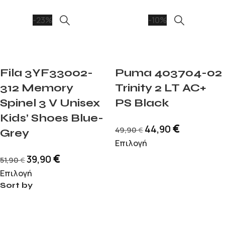
-23%
-10%
Fila 3YF33002-
Puma 403704-02
312 Memory
Trinity 2 LT AC+
Spinel 3 V Unisex
PS Black
Kids’ Shoes Blue-
€
44,90
49,90
€
Grey
Επιλογή
€
39,90
51,90
€
Επιλογή
Sort by