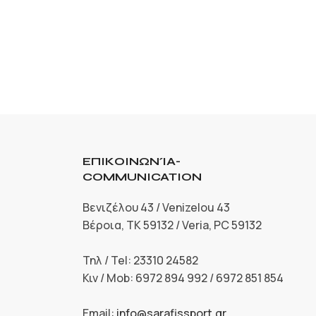
ΕΠΙΚΟΙΝΩΝΊΑ-
COMMUNICATION
Βενιζέλου 43 / Venizelou 43
Βέροια, ΤΚ 59132 / Veria, PC 59132
Τηλ / Tel: 23310 24582
Κιν / Mob: 6972 894 992 / 6972 851 854
Email:
info@sarafissport.gr