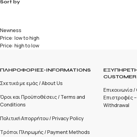
Sort by
Newness
Price: low to high
Price: high to low
ΠΛΗΡΟΦΟΡΙΕΣ-INFORMATIONS
ΕΞΥΠΗΡΕΤΗ
CUSTOMER 
Σχετικά με εμάς / About Us
Επικοινωνία /
Όροι και Προϋποθέσεις / Terms and
Επιστροφές –
Conditions
Withdrawal
Πολιτική Απορρήτου / Privacy Policy
Τρόποι Πληρωμής / Payment Methods