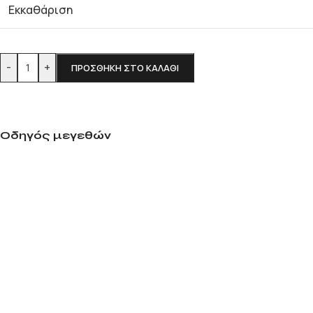
Εκκαθάριση
-
+
ΠΡΟΣΘΉΚΗ ΣΤΟ ΚΑΛΆΘΙ
Οδηγός μεγεθών