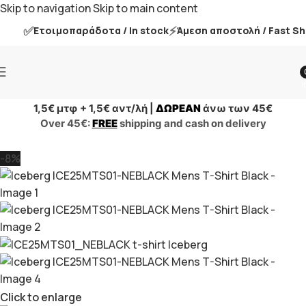
Skip to navigation
Skip to main content
✅
⚡
Ετοιμοπαράδοτα / In stock
Άμεση αποστολή / Fast Ship
i
1,5€ μτφ + 1,5€ αντ/λή |
ΔΩΡΕΑΝ
άνω των 45€
Over 45€:
FREE
shipping and cash on delivery
-8%
Click to enlarge