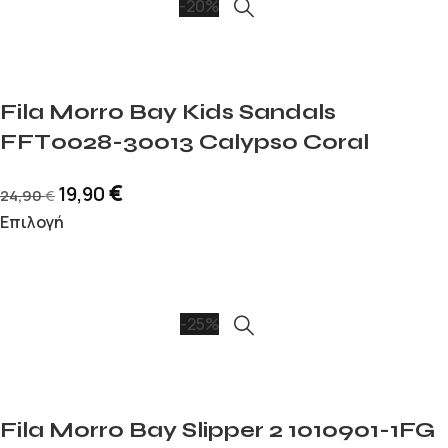
-20%
Fila Morro Bay Kids Sandals
FFT0028-30013 Calypso Coral
€
19,90
24,90
€
Επιλογή
-25%
Fila Morro Bay Slipper 2 1010901-1FG