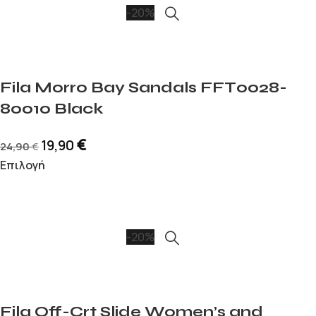
-20%
Fila Morro Bay Sandals FFT0028-
80010 Black
€
19,90
24,90
€
Επιλογή
-20%
Fila Off-Crt Slide Women’s and