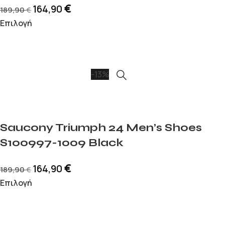
€
164,90
189,90
€
Επιλογή
-13%
Saucony Triumph 24 Men’s Shoes
S100997-1009 Black
€
164,90
189,90
€
Επιλογή