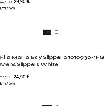
€
29,90
44,90
€
Επιλογή
-11%
Fila Morro Bay Slipper 2 1010930-1FG
Mens Slippers White
€
24,90
27,90
€
Επιλογή