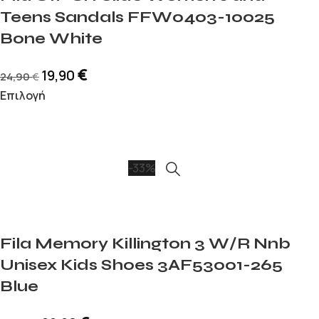
Teens Sandals FFW0403-10025
Bone White
€
19,90
24,90
€
Επιλογή
-33%
Fila Memory Killington 3 W/R Nnb
Unisex Kids Shoes 3AF53001-265
Blue