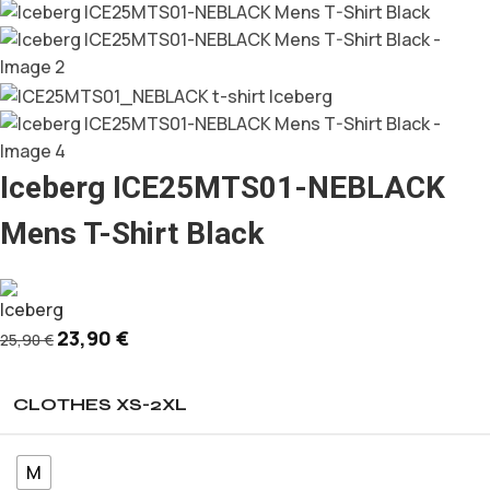
Iceberg ICE25MTS01-NEBLACK
Mens T-Shirt Black
23,90
€
25,90
€
CLOTHES XS-2XL
M