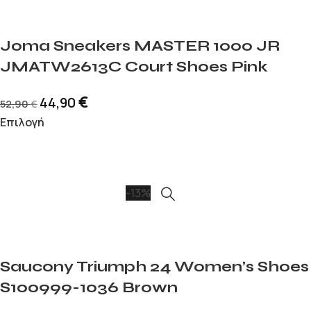
Joma Sneakers MASTER 1000 JR
JMATW2613C Court Shoes Pink
€
44,90
52,90
€
Επιλογή
-13%
Saucony Triumph 24 Women’s Shoes
S100999-1036 Brown