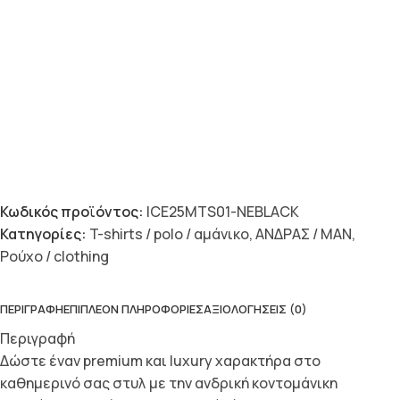
Κωδικός προϊόντος:
ICE25MTS01-NEBLACK
Κατηγορίες:
T-shirts / polo / αμάνικο
,
ΑΝΔΡΑΣ / MAN
,
Ρούχο / clothing
ΠΕΡΙΓΡΑΦΉ
ΕΠΙΠΛΈΟΝ ΠΛΗΡΟΦΟΡΊΕΣ
ΑΞΙΟΛΟΓΉΣΕΙΣ (0)
Περιγραφή
Δώστε έναν premium και luxury χαρακτήρα στο
καθημερινό σας στυλ με την ανδρική κοντομάνικη