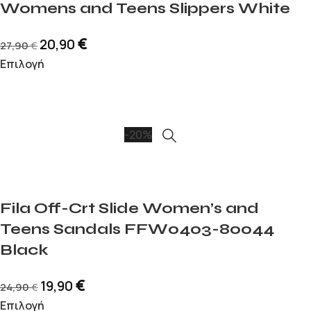
Womens and Teens Slippers White
€
20,90
27,90
€
Επιλογή
-20%
Fila Off-Crt Slide Women’s and
Teens Sandals FFW0403-80044
Black
€
19,90
24,90
€
Επιλογή