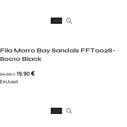
-20%
Fila Morro Bay Sandals FFT0028-
80010 Black
€
19,90
24,90
€
Επιλογή
-20%