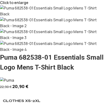
Click to enlarge
Puma 682538-01 Essentials Small
Logo Mens T-Shirt Black
20,90
€
22,90
€
CLOTHES XS-2XL