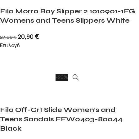
Fila Morro Bay Slipper 2 1010901-1FG
Womens and Teens Slippers White
€
20,90
27,90
€
Επιλογή
-20%
Fila Off-Crt Slide Women’s and
Teens Sandals FFW0403-80044
Black