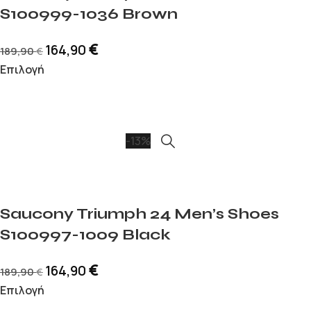
S100999-1036 Brown
€
164,90
189,90
€
Επιλογή
-13%
Saucony Triumph 24 Men’s Shoes
S100997-1009 Black
€
164,90
189,90
€
Επιλογή