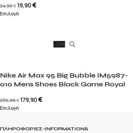
€
19,90
24,90
€
Επιλογή
-22%
Nike Air Max 95 Big Bubble IM5987-
010 Mens Shoes Black Game Royal
€
179,90
230,90
€
Επιλογή
ΠΛΗΡΟΦΟΡΙΕΣ-INFORMATIONS