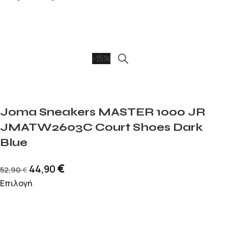
-15%
Joma Sneakers MASTER 1000 JR
JMATW2603C Court Shoes Dark
Blue
€
44,90
52,90
€
Επιλογή