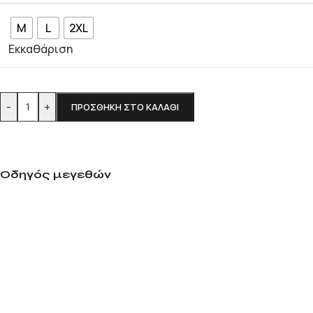
M
L
2XL
Εκκαθάριση
-
+
ΠΡΟΣΘΉΚΗ ΣΤΟ ΚΑΛΆΘΙ
Οδηγός μεγεθών