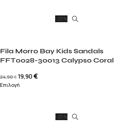
-20%
Fila Morro Bay Kids Sandals
FFT0028-30013 Calypso Coral
€
19,90
24,90
€
Επιλογή
-25%