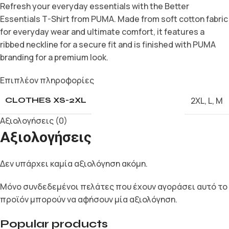
Refresh your everyday essentials with the Better
Essentials T-Shirt from PUMA. Made from soft cotton fabric
for everyday wear and ultimate comfort, it features a
ribbed neckline for a secure fit and is finished with PUMA
branding for a premium look.
Επιπλέον πληροφορίες
2XL
,
L
,
M
CLOTHES XS-2XL
Αξιολογήσεις (0)
Αξιολογήσεις
Δεν υπάρχει καμία αξιολόγηση ακόμη.
Μόνο συνδεδεμένοι πελάτες που έχουν αγοράσει αυτό το
προϊόν μπορούν να αφήσουν μία αξιολόγηση.
Popular products