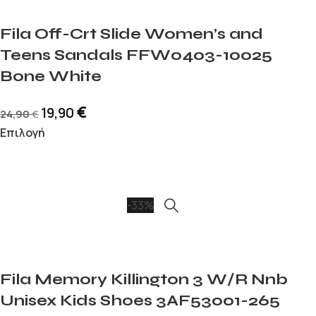
Fila Off-Crt Slide Women’s and
Teens Sandals FFW0403-10025
Bone White
€
19,90
24,90
€
Επιλογή
-33%
Fila Memory Killington 3 W/R Nnb
Unisex Kids Shoes 3AF53001-265