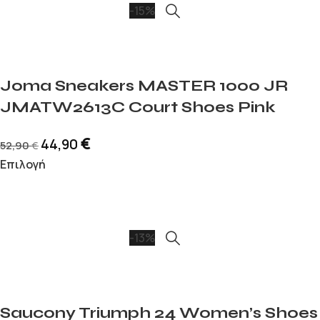
-15%
Joma Sneakers MASTER 1000 JR
JMATW2613C Court Shoes Pink
€
44,90
52,90
€
Επιλογή
-13%
Saucony Triumph 24 Women’s Shoes