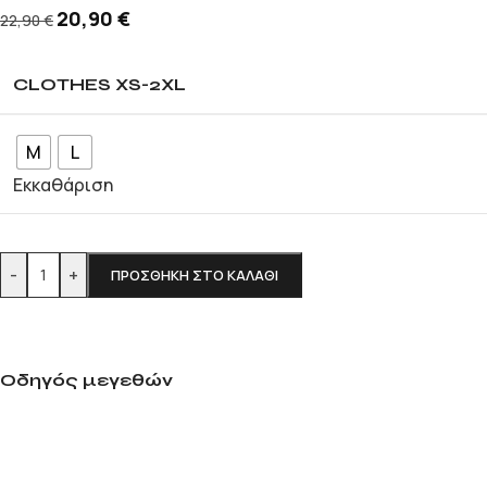
20,90
€
22,90
€
CLOTHES XS-2XL
M
L
Εκκαθάριση
-
+
ΠΡΟΣΘΉΚΗ ΣΤΟ ΚΑΛΆΘΙ
Οδηγός μεγεθών