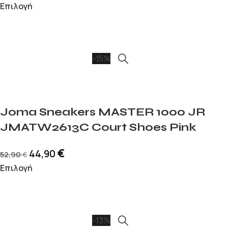
Επιλογή
-15%
Joma Sneakers MASTER 1000 JR
JMATW2613C Court Shoes Pink
€
44,90
52,90
€
Επιλογή
-13%