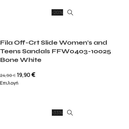
-20%
Fila Off-Crt Slide Women’s and
Teens Sandals FFW0403-10025
Bone White
€
19,90
24,90
€
Επιλογή
-33%