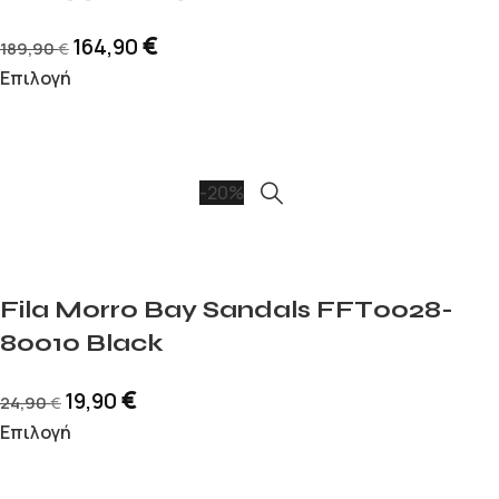
€
164,90
189,90
€
Επιλογή
-20%
Fila Morro Bay Sandals FFT0028-
80010 Black
€
19,90
24,90
€
Επιλογή