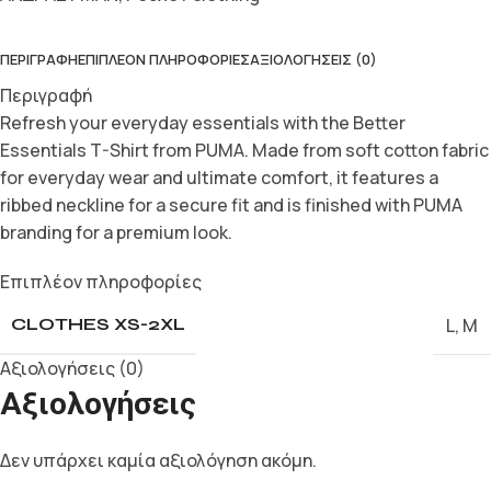
ΠΕΡΙΓΡΑΦΉ
ΕΠΙΠΛΈΟΝ ΠΛΗΡΟΦΟΡΊΕΣ
ΑΞΙΟΛΟΓΉΣΕΙΣ (0)
Περιγραφή
Refresh your everyday essentials with the Better
Essentials T-Shirt from PUMA. Made from soft cotton fabric
for everyday wear and ultimate comfort, it features a
ribbed neckline for a secure fit and is finished with PUMA
branding for a premium look.
Επιπλέον πληροφορίες
L
,
M
CLOTHES XS-2XL
Αξιολογήσεις (0)
Αξιολογήσεις
Δεν υπάρχει καμία αξιολόγηση ακόμη.