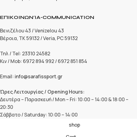
ΕΠΙΚΟΙΝΩΝΊΑ-COMMUNICATION
Βενιζέλου 43 / Venizelou 43
Βέροια, ΤΚ 59132 / Veria, PC 59132
Τηλ / Tel: 23310 24582
Κιν / Mob: 6972 894 992 / 6972 851 854
Email:
info@sarafissport.gr
Ώρες Λειτουργίας / Opening Hours:
Δευτέρα – Παρασκευή / Mon – Fri: 10:00 – 14:00 & 18:00 –
20:30
Σάββατο / Saturday: 10:00 – 14:00
shop
Cart