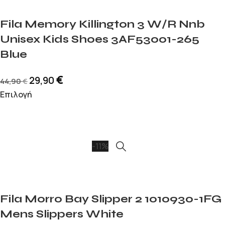
Fila Memory Killington 3 W/R Nnb
Unisex Kids Shoes 3AF53001-265
Blue
€
29,90
44,90
€
Επιλογή
-11%
Fila Morro Bay Slipper 2 1010930-1FG
Mens Slippers White