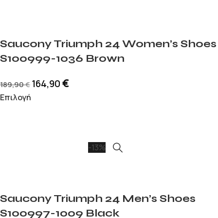
Saucony Triumph 24 Women’s Shoes
S100999-1036 Brown
€
164,90
189,90
€
Επιλογή
-13%
Saucony Triumph 24 Men’s Shoes
S100997-1009 Black