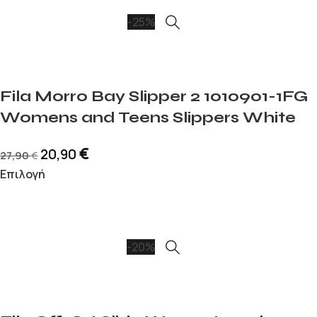
-25%
Fila Morro Bay Slipper 2 1010901-1FG
Womens and Teens Slippers White
€
20,90
27,90
€
Επιλογή
-20%