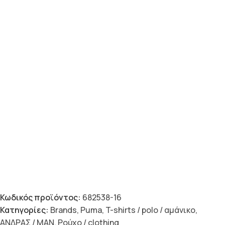
Κωδικός προϊόντος:
682538-16
Κατηγορίες:
Brands
,
Puma
,
T-shirts / polo / αμάνικο
,
ΑΝΔΡΑΣ / MAN
,
Ρούχο / clothing