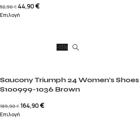
€
44,90
52,90
€
Επιλογή
-13%
Saucony Triumph 24 Women’s Shoes
S100999-1036 Brown
€
164,90
189,90
€
Επιλογή