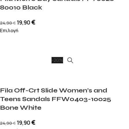
80010 Black
€
19,90
24,90
€
Επιλογή
-20%
Fila Off-Crt Slide Women’s and
Teens Sandals FFW0403-10025
Bone White
€
19,90
24,90
€