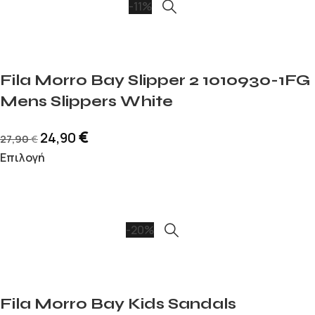
-11%
Fila Morro Bay Slipper 2 1010930-1FG
Mens Slippers White
€
24,90
27,90
€
Επιλογή
-20%
Fila Morro Bay Kids Sandals