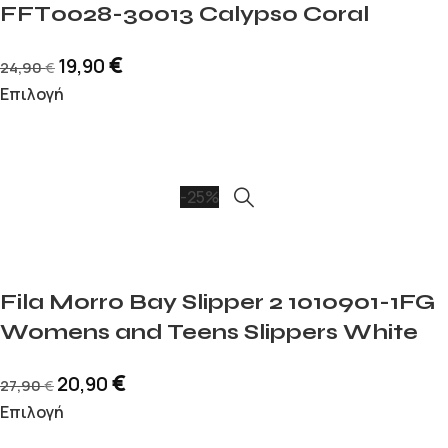
FFT0028-30013 Calypso Coral
€
19,90
24,90
€
Επιλογή
-25%
Fila Morro Bay Slipper 2 1010901-1FG
Womens and Teens Slippers White
€
20,90
27,90
€
Επιλογή