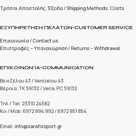
Τρόποι Αποστολής, Έξοδα / Shipping Methods, Costs
ΕΞΥΠΗΡΕΤΗΣΗ ΠΕΛΑΤΩΝ-CUSTOMER SERVICE
Επικοινωνία / Contact us
Επιστροφές – Υπαναχώρηση / Returns – Withdrawal
ΕΠΙΚΟΙΝΩΝΊΑ-COMMUNICATION
Βενιζέλου 43 / Venizelou 43
Βέροια, ΤΚ 59132 / Veria, PC 59132
Τηλ / Tel: 23310 24582
Κιν / Mob: 6972 894 992 / 6972 851 854
Email:
info@sarafissport.gr