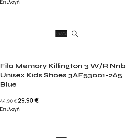
Επιλογή
-33%
Fila Memory Killington 3 W/R Nnb
Unisex Kids Shoes 3AF53001-265
Blue
€
29,90
44,90
€
Επιλογή